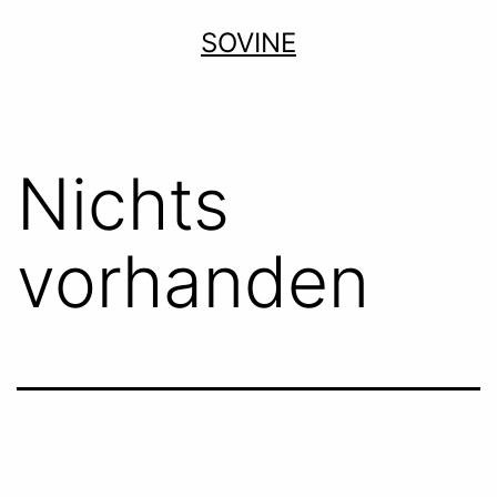
Zum
SOVINE
Inhalt
springen
Nichts
vorhanden